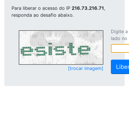
Para liberar o acesso
do IP
216.73.216.71
,
responda ao desafio abaixo.
Digite 
lado no
[trocar imagem]