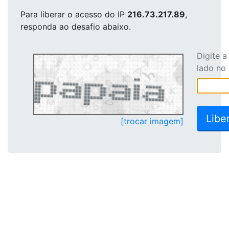
Para liberar o acesso
do IP
216.73.217.89
,
responda ao desafio abaixo.
Digite 
lado no
[trocar imagem]