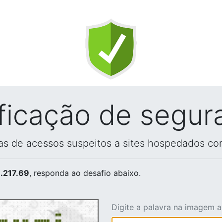
ificação de segur
vas de acessos suspeitos a sites hospedados co
.217.69
, responda ao desafio abaixo.
Digite a palavra na imagem 