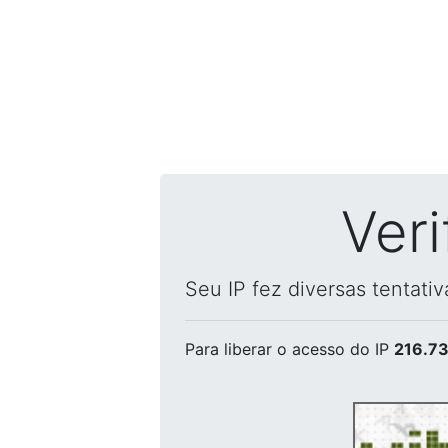
Ver
Seu IP fez diversas tentati
Para liberar o acesso
do IP
216.73