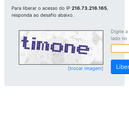
Para liberar o acesso
do IP
216.73.216.165
,
responda ao desafio abaixo.
Digite 
lado no
[trocar imagem]