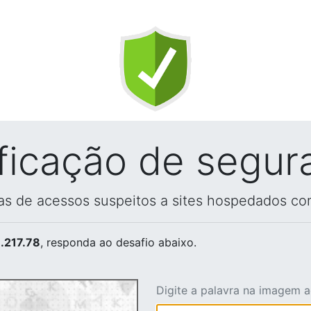
ificação de segur
vas de acessos suspeitos a sites hospedados co
.217.78
, responda ao desafio abaixo.
Digite a palavra na imagem 