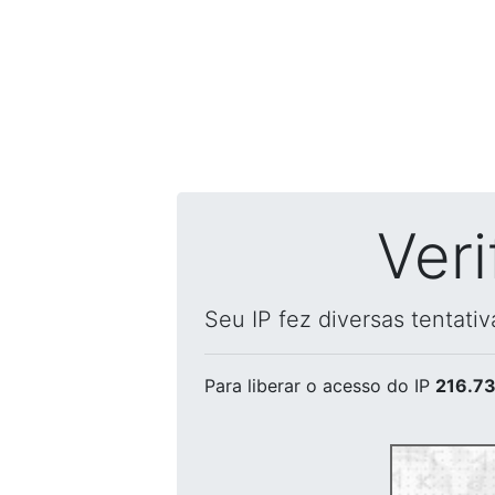
Ver
Seu IP fez diversas tentati
Para liberar o acesso
do IP
216.73